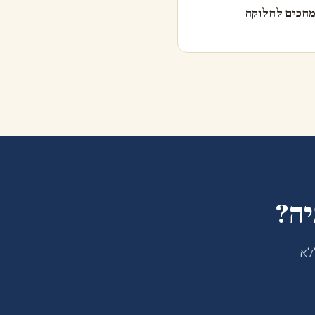
 מחכים לחלוקה
יה?
לא