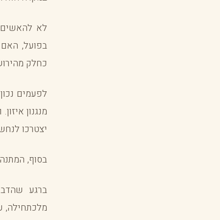
לא להאשים. 
בפועל, האם 
כחלק מהירוש
לפעמים נכון
מנגנון איזון
יצטרכו לנחש
בסוף, המתנה
ברגע שהדבר
מלכתחילה, ע