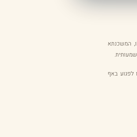
ו, המשכנתא
שמעותית.
 לפגוע באף