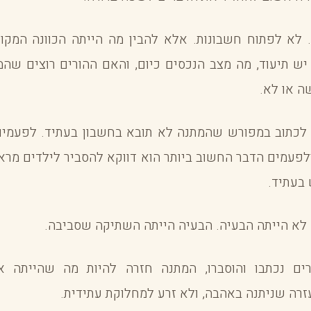
לא לפתוח חשבונות. אלא להבין מה הייתה הכוונה המקורי
יש תיעוד, מה מצב הנכסים כיום, והאם ההורים רוצים שה
ה או לא.
 לכתוב במפורש שהמתנה לא תובא בחשבון בעתיד. לפעמים 
. ולפעמים הדבר החשוב ביותר הוא דווקא להסביר לילדים מר
 בעתיד.
 לא הייתה הבעיה. הבעיה הייתה השתיקה שסביבה.
ים נכתבו והוסברו, המתנה חזרה להיות מה שהייתה אמ
זרה שניתנה באהבה, ולא זרע למחלוקת עתידית.