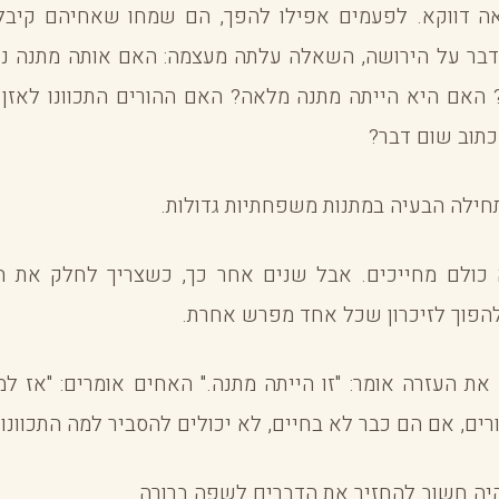
ה דווקא. לפעמים אפילו להפך, הם שמחו שאחיהם קיבל
בר על הירושה, השאלה עלתה מעצמה: האם אותה מתנה 
האם היא הייתה מתנה מלאה? האם ההורים התכוונו לאזן 
כתוב שום דבר?
חילה הבעיה במתנות משפחתיות גדולות.
 כולם מחייכים. אבל שנים אחר כך, כשצריך לחלק את ה
להפוך לזיכרון שכל אחד מפרש אחרת.
את העזרה אומר: "זו הייתה מתנה." האחים אומרים: "אז למ
ורים, אם הם כבר לא בחיים, לא יכולים להסביר למה התכוונו.
יה חשוב להחזיר את הדברים לשפה ברורה.