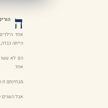
ה
הורים
אחד הילדים 
הייתה כבדה, 
הם לא עשו א
אחד.
מבחינתם זו ה
אבל השנים ע