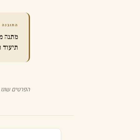
התובנה ש
מתנה מ
תיעוד ו
הפרטים שונו