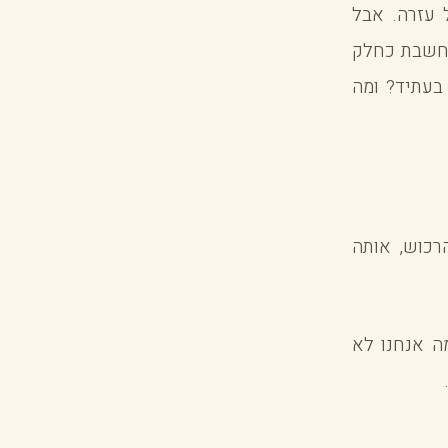
 עזרה. אבל
נחשבת כחלק
בעתיד? ומה
רכוש, אותה
ה אנחנו לא