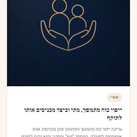
לפני
ייפוי כוח מתמשך, האם זו צוואה? מה ההבדל
זהו אחד הבלבולים הנפוצים ביותר, ולכן חשוב להבהיר אותו: