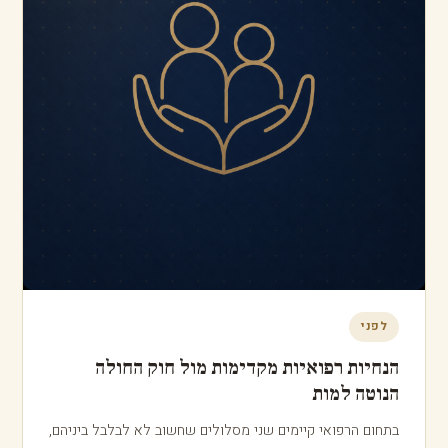
לפני
קביעת מיופי הכוח, "ביחד" מול "ביחד ולחוד"
ומה המשמעות
כשממנים יותר ממיופה כוח אחד, יש להחליט כיצד הם יפעלו