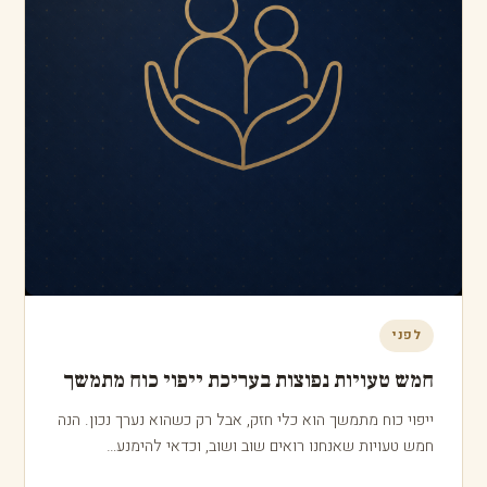
מדריך העומק
הסכמי ממון · גישור והסכמות בין יורשים
לקבלת המדריך