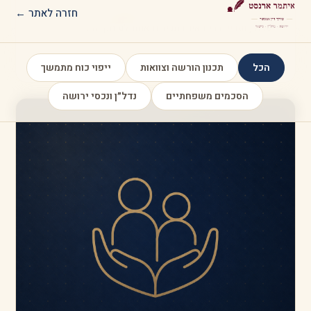
כשמיופה הכוח מבקש לפעול בחשבון, למשוך כספים, לשלם…
קריאה ←