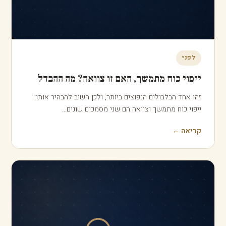
לפני
חמש טעויות נפוצות בעריכת ייפוי כוח מתמשך
ייפוי כוח מתמשך הוא כלי חזק, אבל רק כשהוא נערך נכון. הנה
חמש טעויות שאנחנו רואים שוב ושוב, וכדאי להימנע…
קריאה ←
הסכמים משפחתיים
הסכמי ממון, גישור והסכמות בין-דוריות, בהירות שמייצרת שקט.
6 מאמרים