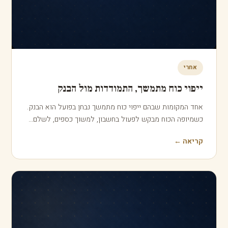
לפני
הנחיות רפואיות מקדימות מול חוק החולה
הנוטה למות
בתחום הרפואי קיימים שני מסלולים שחשוב לא לבלבל ביניהם,
שניהם עוסקים בקבלת החלטות רפואיות כשאדם אינו…
קריאה ←