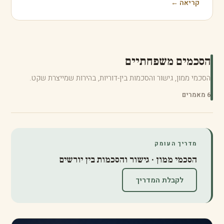
לפני
הסכם ממון בין בני זוג, לפני הנישואין או אחרי
הסכם ממון הוא מסמך שבו בני זוג מסדירים מראש כיצד
יחולקו הנכסים והרכוש ביניהם, בחיי הזוגיות ובמקרה של…
קריאה ←