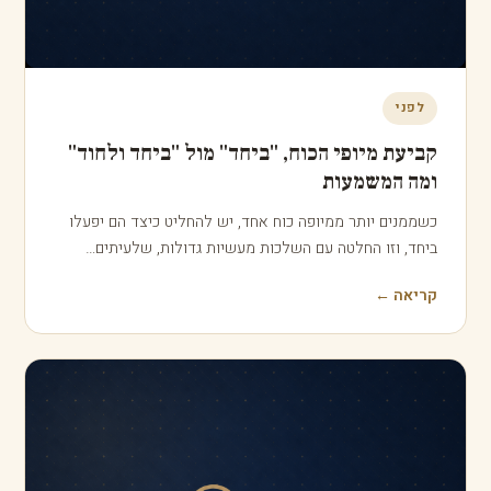
אחרי
ייפוי כוח מתמשך, מתי וכיצד מכניסים אותו
לתוקף
עריכת ייפוי כוח מתמשך וחתימתו אינן מכניסות אותו
אוטומטית לפעולה. המסמך "ישן" ומחכה, והוא נכנס לתוקף
רק…
קריאה ←