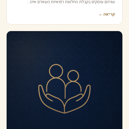
ביחד, וזו החלטה עם השלכות מעשיות גדולות, שלעיתים…
קריאה ←