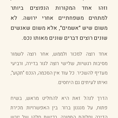
וזהו אחד המקורות הנפוצים ביותר
למתחים משפחתיים אחרי ירושה. לא
משום שיש "אשמים", אלא משום שאנשים
שונים רוצים דברים שונים מאותו נכס.
אחד רוצה למכור ולממש, אחר רוצה לשמור
מסיבות רגשיות, שלישי רוצה לגור בדירה, ורביעי
מעדיף להשכיר. כל עוד אין הסכמה, הנכס "תקוע",
ואיתו לעיתים גם היחסים.
הדרך לנהל זאת היא להחליט מראש, בשיח
פתוח, על מנגנון ברור. בין האפשרויות: מכירת
הדירה וחלוקת התמורה, רכישת חלקו של יורש