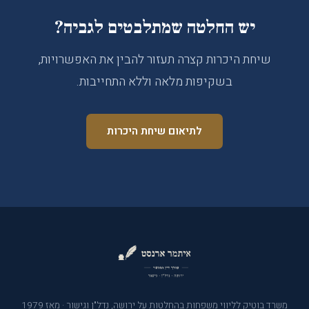
יש החלטה שמתלבטים לגביה?
שיחת היכרות קצרה תעזור להבין את האפשרויות,
בשקיפות מלאה וללא התחייבות.
לתיאום שיחת היכרות
משרד בוטיק לליווי משפחות בהחלטות על ירושה, נדל"ן וגישור · מאז 1979