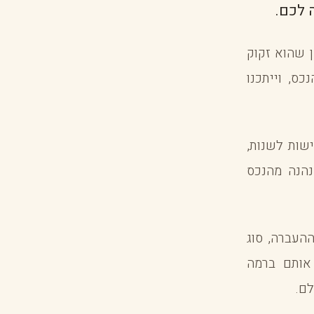
 לכם.
 שהוא זקוק
ס, וייתכנו
שות לשנות,
נהנה מהנכס
ההעברה, סוג
 אותם ברמה
לם.