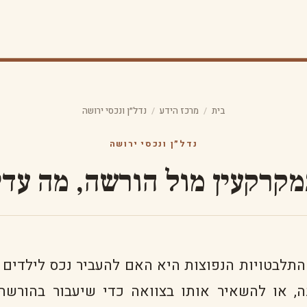
בית
/
מרכז הידע
/
נדל״ן ונכסי ירושה
נדל״ן ונכסי ירושה
קרקעין מול הורשה, מה עדי
תלבטויות הנפוצות היא האם להעביר נכס לילדים ע
, או להשאיר אותו בצוואה כדי שיעבור בהורשה.