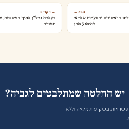
הבא →
← הקודם
ים הראשונים והטעויות שכדאי
העברת נדל"ן בתוך המשפחה, ש
להימנע מהן
תמורה
יש החלטה שמתלבטים לגביה?
פשרויות, בשקיפות מלאה וללא
.