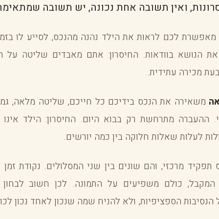
סרונות, ואין תשובה אחת נכונה, יש תשובה שמתאימה
אפשרת לכם לראות את הילד נהנה מהנכס, לסייע לו בזמן
 את הנושא בוודאות. החיסרון: אתם מאבדים שליטה על הנכ
עת מכירה עתידית.
אה
משאירה את הנכס בידיכם כל חייכם, שליטה מלאה, גמי
י. ההעברה מתרחשת רק בבוא היום. החיסרון: הילד אינו 
ולות לעלות שאלות חלוקה בין כמה יורשים.
תפקיד מרכזי, והם שונים בין שני המסלולים. נקודת זמן 
 המקבל, כולם משפיעים על התמונה. לכן חשוב לבחון
 הנסיבות הספציפיות, ולא להניח שמה שנכון לאחד נכון לכו