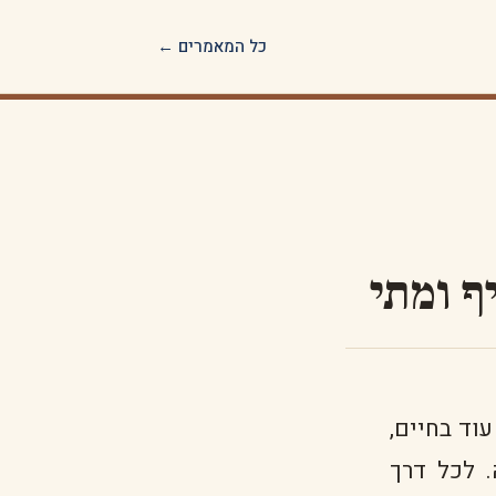
כל המאמרים ←
ף ומתי
וד בחיים,
 לכל דרך