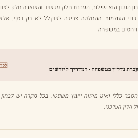
ן הנכון הוא שילוב, העברת חלק עכשיו, והשארת חלק לצוואה
ני העולמות. ההחלטה צריכה לשקלל לא רק כסף, אלא 
 ויחסים במשפחה.
לקרי
ברת נדל״ן במשפחה · המדריך ליורשים
סבר כללי ואינו מהווה ייעוץ משפטי. בכל מקרה יש לבחון 
 הדין העדכני.