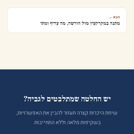
הבא →
מתנה במקרקעין מול הורשה, מה עדיף ומתי
יש החלטה שמתלבטים לגביה?
שיחת היכרות קצרה תעזור להבין את האפשרויות,
בשקיפות מלאה וללא התחייבות.