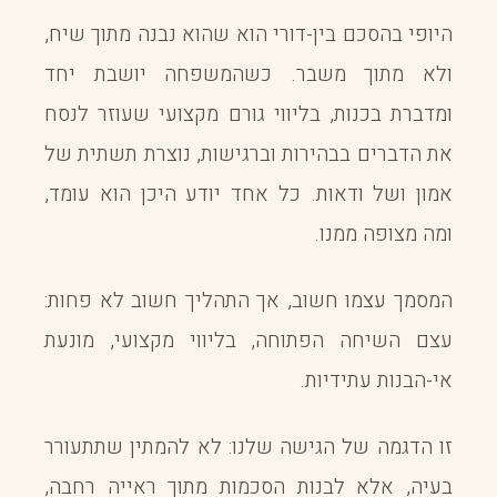
היופי בהסכם בין-דורי הוא שהוא נבנה מתוך שיח,
ולא מתוך משבר. כשהמשפחה יושבת יחד
ומדברת בכנות, בליווי גורם מקצועי שעוזר לנסח
את הדברים בבהירות וברגישות, נוצרת תשתית של
אמון ושל ודאות. כל אחד יודע היכן הוא עומד,
ומה מצופה ממנו.
המסמך עצמו חשוב, אך התהליך חשוב לא פחות:
עצם השיחה הפתוחה, בליווי מקצועי, מונעת
אי-הבנות עתידיות.
זו הדגמה של הגישה שלנו: לא להמתין שתתעורר
בעיה, אלא לבנות הסכמות מתוך ראייה רחבה,