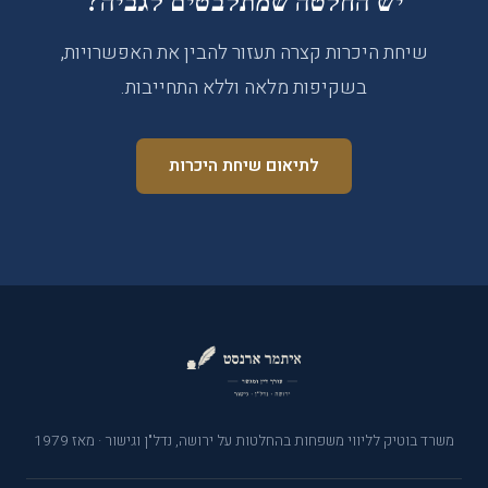
יש החלטה שמתלבטים לגביה?
שיחת היכרות קצרה תעזור להבין את האפשרויות,
בשקיפות מלאה וללא התחייבות.
לתיאום שיחת היכרות
משרד בוטיק לליווי משפחות בהחלטות על ירושה, נדל"ן וגישור · מאז 1979