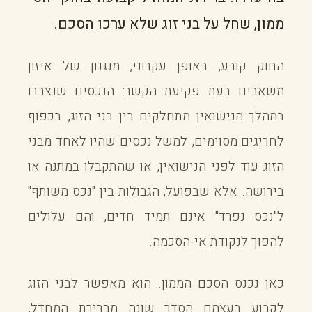
ממון, שחל על בני זוג שלא ערכו הסכם.
החוק קובע, באופן עקרוני, מנגנון של איזון
משאבים בעת פקיעת הקשר: הנכסים שנצברו
במהלך הנישואין מתחלקים בין בני הזוג, בכפוף
לחריגים מסוימים, למשל נכסים שהיו לאחד מבני
הזוג עוד לפני הנישואין, או שהתקבלו במתנה או
בירושה. אלא שבפועל, הגבולות בין "נכס משותף"
ל"נכס נפרד" אינם תמיד חדים, והם עלולים
להפוך לנקודת אי-הסכמה.
כאן נכנס הסכם הממון. הוא מאפשר לבני הזוג
לקבוע בעצמם הסדר שונה מברירת המחדל,