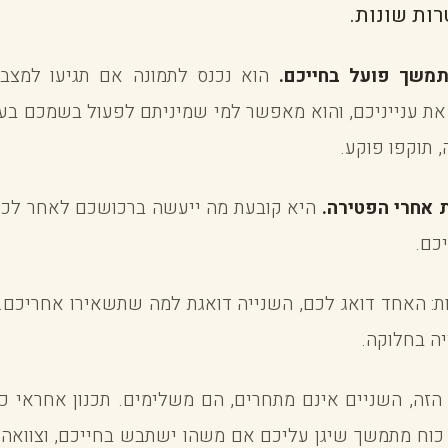
רות שונות.
תמשך פועל בחייכם.
הוא נכנס לתמונה אם תגיעו למצב 
 את ענייניכם, והוא מאפשר למי שמיניתם לפעול בשמכם בעו
 תוקפו פוקע.
 אחרי הפטירה.
היא קובעת מה ייעשה ברכושכם לאחר לכתכ
כם.
ת: האחד דואג לכם, השנייה דואגת למה שתשאירו אחריכם.
יה בחלוקה.
הזה, השניים אינם מתחרים, הם משלימים. תכנון אחראי כו
י כוח מתמשך שיגן עליכם אם משהו ישתבש בחייכם, וצוואה