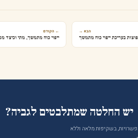
הבא →
← הקודם
וצות בעריכת ייפוי כוח מתמשך
ייפוי כוח מתמשך, מתי וכיצד מכ
יש החלטה שמתלבטים לגביה?
פשרויות, בשקיפות מלאה וללא