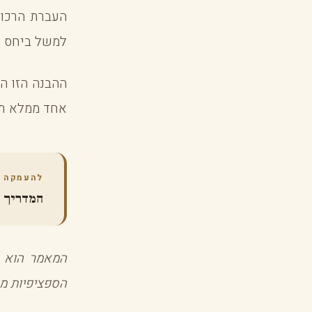
העברת הרכוש
למשל ביחס ל
ההבנה הזו הי
אחד ממלא תפ
להעמקה
המדריך ה
המאמר הוא ה
הספציפיות מול