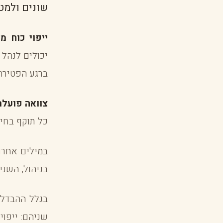
שונים ולמט
ייפוי כוח מ
יכולים לנהל
ברגע הפטירה,
צוואה פועלת
כל תוקף בחיי
במילים אחרו
בניהול, השני
בגלל ההבדל 
שניהם: ייפו