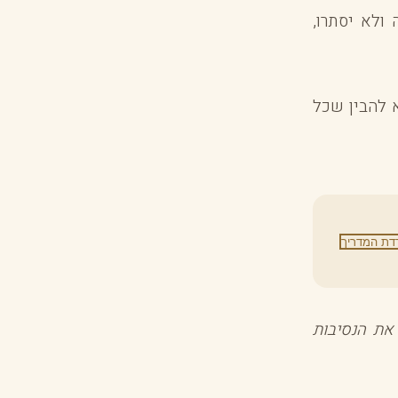
ולא יסתרו,
א להבין שכל
דת המדריך
את הנסיבות