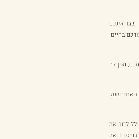
שבו אינכם
דכם בחיים.
ם, ואין לה
 האחד עוסק
לל לרוב את
 שתסדיר את