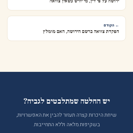
ירושה על פי דין, מי יורש כשאין צוואה
← הקודם
הפקדת צוואה ברשם הירושה, האם מומלץ
יש החלטה שמתלבטים לגביה?
שיחת היכרות קצרה תעזור להבין את האפשרויות,
בשקיפות מלאה וללא התחייבות.